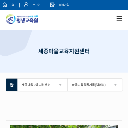
홈
로그인
회원가입
세종마을교육지원센터
세종마을교육지원센터
마을교육활동기록(갤러리)