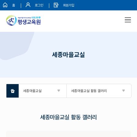
홈
로그인
회원가입
세종마을교실
세종마을교실
세종마을교실 활동 갤러리
세종마을교실 활동 갤러리