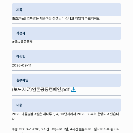
제목
[보도자료] 엄마같은 세종마을 선생님이 신나고 재밌게 가르쳐줘요
작성자
마을교육공동체
작성일
2025-09-11
첨부파일
(보도자료)언론공동캠페인.pdf
내용
2025 마을늘봄교실은 새나루 1, 4, 10단지에서 2025.6. 부터 운영되고 있습니
다.
주중 13:00~19:00, 2시간 교육프로그램, 4시간 돌봄프로그램으로 하루 총 6시