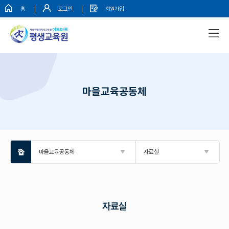
홈
로그인
회원가입
마을교육공동체
마을교육공동체
자료실
자료실